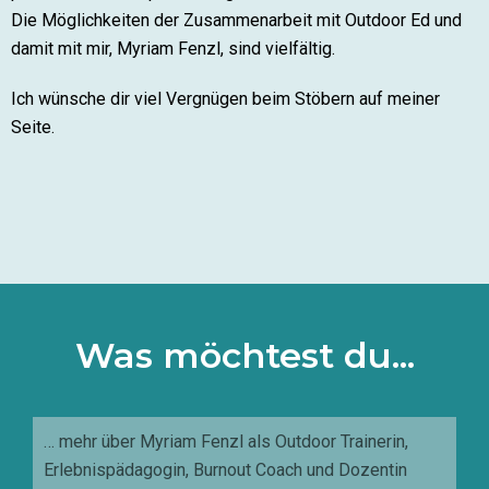
Die Möglichkeiten der Zusammenarbeit mit Outdoor Ed und
damit mit mir, Myriam Fenzl, sind vielfältig.
Ich wünsche dir viel Vergnügen beim Stöbern auf meiner
Seite.
Was möchtest du...
… mehr über Myriam Fenzl als Outdoor Trainerin,
Erlebnispädagogin, Burnout Coach und Dozentin