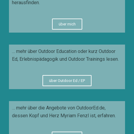
herausfinden.
über mich
… mehr über Outdoor Education oder kurz Outdoor
Ed, Erlebnispädagogik und Outdoor Trainings lesen.
über Outdoor Ed / EP
… mehr über die Angebote von OutdoorEd.de,
dessen Kopf und Herz Myriam Fenzl ist, erfahren.