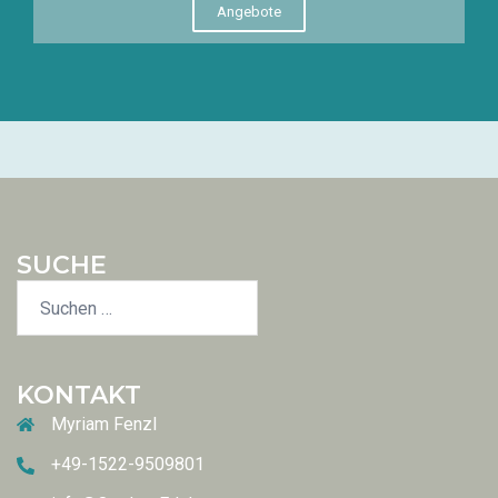
Angebote
SUCHE
KONTAKT
Myriam Fenzl
+49-1522-9509801